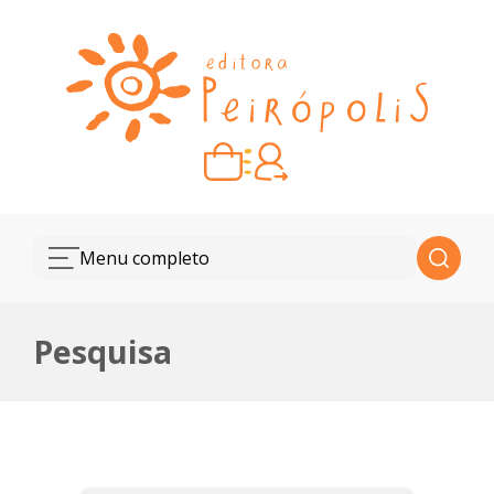
Carrinho vazio
Quando escolher seus livros, eles aparecem aqui.
Menu completo
Pesquisa