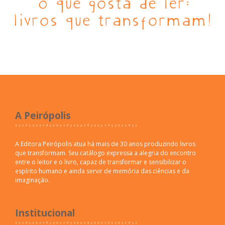
A Peirópolis
A Editora Peirópolis atua há mais de 30 anos produzindo livros
que transformam. Seu catálogo expressa a alegria do encontro
entre o leitor e o livro, capaz de transformar e sensibilizar o
espírito humano e ainda servir de memória das ciências e da
imaginação.
Institucional