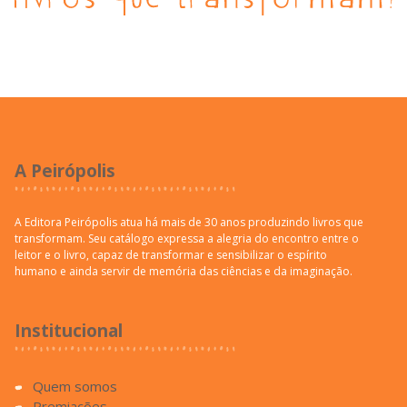
A Peirópolis
A Editora Peirópolis atua há mais de 30 anos produzindo livros que
transformam. Seu catálogo expressa a alegria do encontro entre o
leitor e o livro, capaz de transformar e sensibilizar o espírito
humano e ainda servir de memória das ciências e da imaginação.
Institucional
Quem somos
Premiações