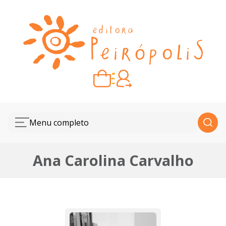
Carrinho vazio
Quando escolher seus livros, eles aparecem aqui.
Menu completo
Ana Carolina Carvalho