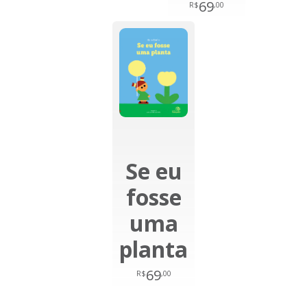
69
R$
,00
Se eu
fosse
uma
planta
69
R$
,00