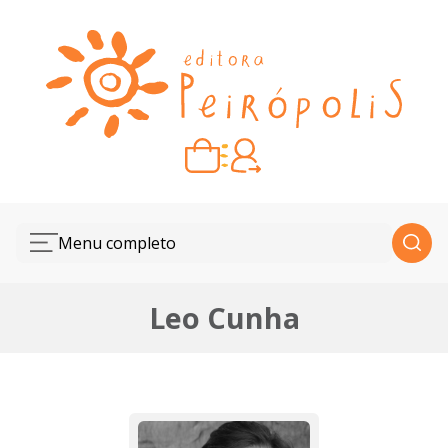
Carrinho vazio
Quando escolher seus livros, eles aparecem aqui.
Menu completo
Leo Cunha