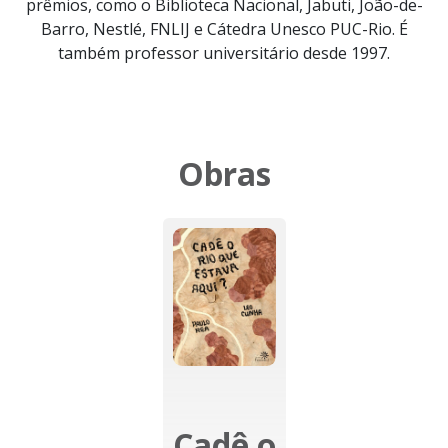
prêmios, como o Biblioteca Nacional, Jabuti, João-de-
Barro, Nestlé, FNLIJ e Cátedra Unesco PUC-Rio. É
também professor universitário desde 1997.
Obras
Cadê o