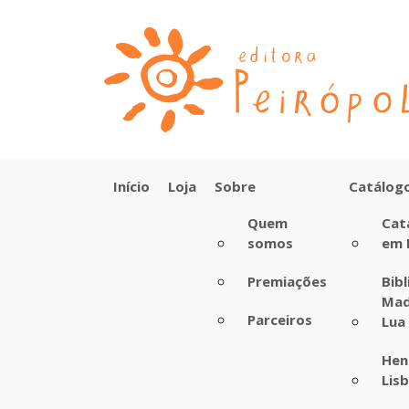
Início
Loja
Sobre
Catálog
Quem
Cat
somos
em 
Premiações
Bib
Mad
Parceiros
Lua
Hen
Lis