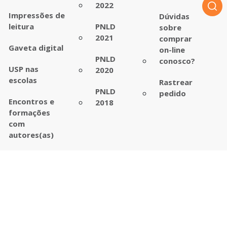
2022
Impressões de
Dúvidas
leitura
PNLD
sobre
2021
comprar
Gaveta digital
on-line
PNLD
conosco?
USP nas
2020
escolas
Rastrear
PNLD
pedido
Encontros e
2018
formações
com
autores(as)