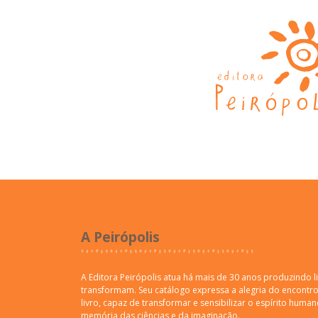
A Peirópolis
A Editora Peirópolis atua há mais de 30 anos produzindo l
transformam. Seu catálogo expressa a alegria do encontro 
livro, capaz de transformar e sensibilizar o espírito human
memória das ciências e da imaginação.