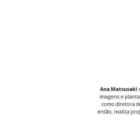
Ana Matsusaki
n
imagens e planta
como diretora de
então, realiza pro