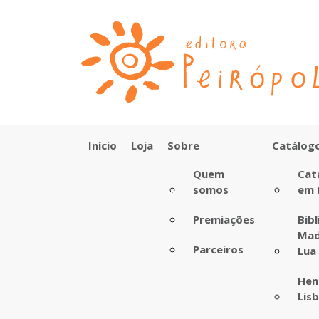
Início
Loja
Sobre
Catálog
Quem
Cat
somos
em 
Premiações
Bib
Mad
Parceiros
Lua
Hen
Lis