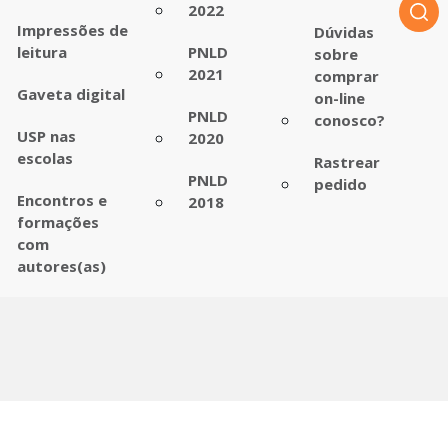
2022
Impressões de
Dúvidas
leitura
PNLD
sobre
2021
comprar
Gaveta digital
on-line
PNLD
conosco?
USP nas
2020
escolas
Rastrear
PNLD
pedido
Encontros e
2018
formações
com
autores(as)