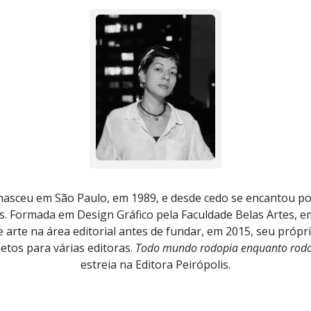
asceu em São Paulo, em 1989, e desde cedo se encantou por 
s. Formada em Design Gráfico pela Faculdade Belas Artes, e
 arte na área editorial antes de fundar, em 2015, seu própr
jetos para várias editoras.
Todo mundo rodopia enquanto rod
estreia na Editora Peirópolis.