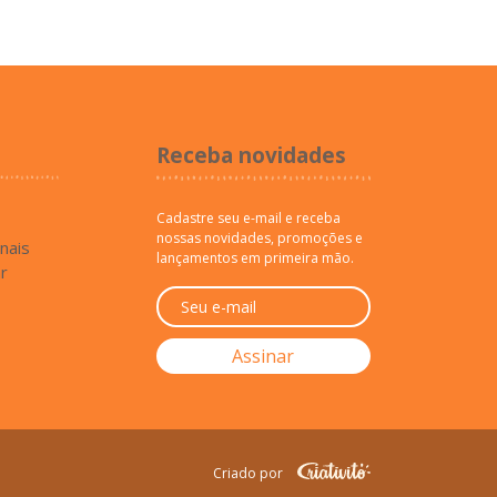
Receba novidades
Cadastre seu e-mail e receba
nossas novidades, promoções e
inais
lançamentos em primeira mão.
r
Criado por