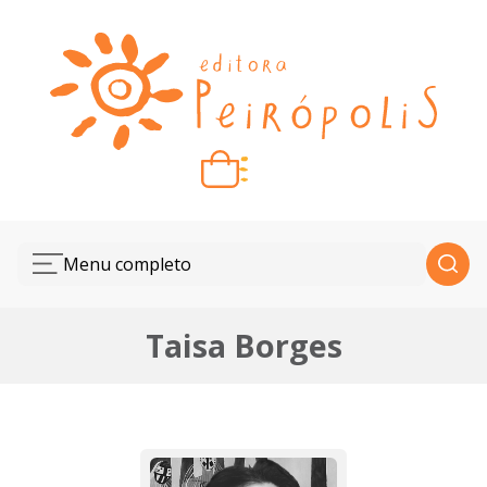
Carrinho vazio
Quando escolher seus livros, eles aparecem aqui.
Menu completo
Taisa Borges