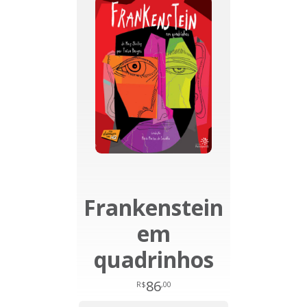
Frankenstein
em
quadrinhos
86
R$
,00