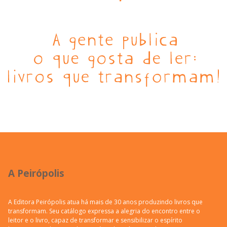
A Peirópolis
A Editora Peirópolis atua há mais de 30 anos produzindo livros que
transformam. Seu catálogo expressa a alegria do encontro entre o
leitor e o livro, capaz de transformar e sensibilizar o espírito