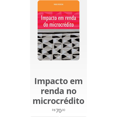
Impacto em
renda no
microcrédito
70
R$
,00