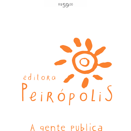
59
R$
,00