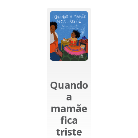
Quando
a
mamãe
fica
triste