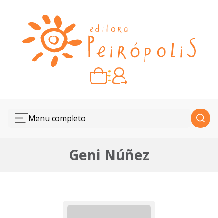
Carrinho vazio
Quando escolher seus livros, eles aparecem aqui.
Menu completo
Geni Núñez