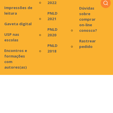
2022
Impressões de
Dúvidas
leitura
PNLD
sobre
2021
comprar
Gaveta digital
on-line
PNLD
conosco?
USP nas
2020
escolas
Rastrear
PNLD
pedido
Encontros e
2018
formações
com
autores(as)