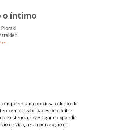
e o íntimo
Piorski
mstalden
s compõem uma preciosa coleção de
oferecem possibilidades de o leitor
da existência, investigar e expandir
cio de vida, a sua percepção do