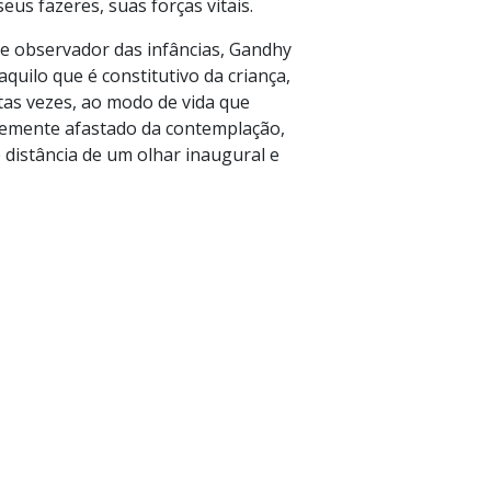
eus fazeres, suas forças vitais.
e observador das infâncias, Gandhy
quilo que é constitutivo da criança,
tas vezes, ao modo de vida que
emente afastado da contemplação,
 distância de um olhar inaugural e