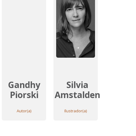
Gandhy
Silvia
Piorski
Amstalden
Autor(a)
Ilustrador(a)