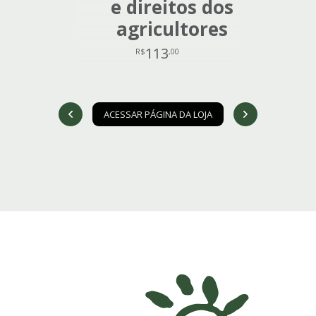
e direitos dos
agricultores
113
R$
,00
ACESSAR PÁGINA DA LOJA