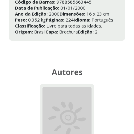
Código de Barras:
9788585663445
Data de Publicação:
01/01/2000
Ano da Edição:
2000
Dimensões:
16 x 23 cm
Peso:
0.352 kg
Páginas:
224
Idioma:
Português
Classificação:
Livre para todas as idades.
Origem:
Brasil
Capa:
Brochura
Edição:
2
Autores