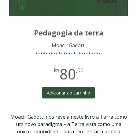
Pedagogia da terra
Moacir Gadotti
80
R$
,00
Adicionar ao carrinho
Moacir Gadotti nos revela neste livro a Terra como
um novo paradigma – a Terra vista como uma
única comunidade – para reorientar a prática