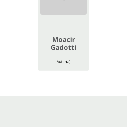
Moacir
Gadotti
Autor(a)