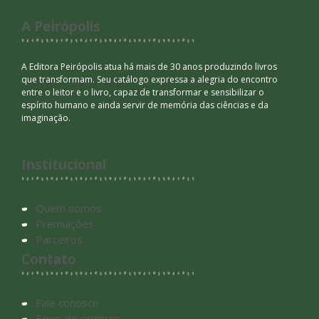
A Peirópolis
A Editora Peirópolis atua há mais de 30 anos produzindo livros
que transformam. Seu catálogo expressa a alegria do encontro
entre o leitor e o livro, capaz de transformar e sensibilizar o
espírito humano e ainda servir de memória das ciências e da
imaginação.
Institucional
Quem somos
Premiações
Parceiros
Contato
Fale conosco
Envio de originais