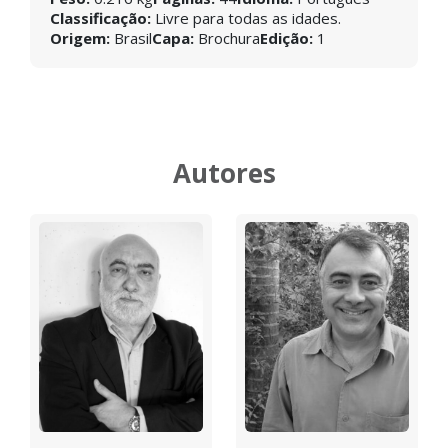
Classificação:
Livre para todas as idades.
Origem:
Brasil
Capa:
Brochura
Edição:
1
Autores