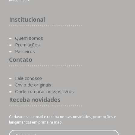
Institucional
Quem somos
Premiações
Parceiros
Contato
Fale conosco
Envio de originais
Onde comprar nossos livros
Receba novidades
Cadastre seu e-mail e receba nossas novidades, promoções e
lançamentos em primeira mão.