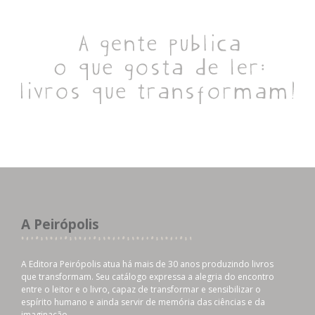
A Peirópolis
A Editora Peirópolis atua há mais de 30 anos produzindo livros
que transformam. Seu catálogo expressa a alegria do encontro
entre o leitor e o livro, capaz de transformar e sensibilizar o
espírito humano e ainda servir de memória das ciências e da
imaginação.