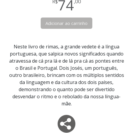
74
R$
,00
Adicionar ao carrinho
Neste livro de rimas, a grande vedete é a língua
portuguesa, que salpica novos significados quando
atravessa de cá pra lá e de lá pra cá as pontes entre
o Brasil e Portugal. Dois Josés, um português,
outro brasileiro, brincam com os múltiplos sentidos
da linguagem e da cultura dos dois países,
demonstrando o quanto pode ser divertido
desvendar o ritmo e o rebolado da nossa língua-
mãe.