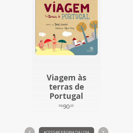
Viagem às
terras de
Portugal
90
R$
,00
ACESSAR PÁGINA DA LOJA