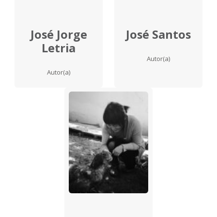
José Jorge
José Santos
Letria
Autor(a)
Autor(a)