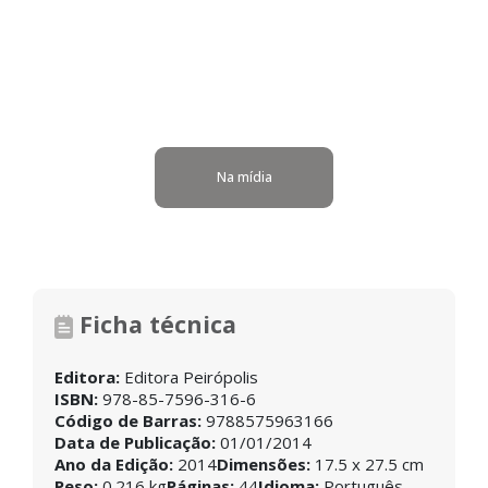
Na mídia
Ficha técnica
Editora:
Editora Peirópolis
ISBN:
978-85-7596-316-6
Código de Barras:
9788575963166
Data de Publicação:
01/01/2014
Ano da Edição:
2014
Dimensões:
17.5 x 27.5 cm
Peso:
0.216 kg
Páginas:
44
Idioma:
Português