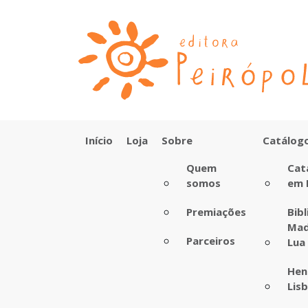
Início
Loja
Sobre
Catálog
Quem
Cat
somos
em 
Premiações
Bib
Mad
Parceiros
Lua
Hen
Lis