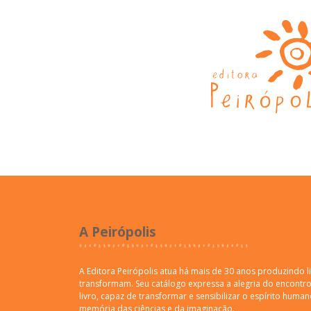
A Peirópolis
A Editora Peirópolis atua há mais de 30 anos produzindo l
transformam. Seu catálogo expressa a alegria do encontro 
livro, capaz de transformar e sensibilizar o espírito human
memória das ciências e da imaginação.