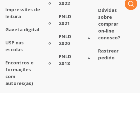
2022
Impressões de
Dúvidas
leitura
PNLD
sobre
2021
comprar
Gaveta digital
on-line
PNLD
conosco?
USP nas
2020
escolas
Rastrear
PNLD
pedido
Encontros e
2018
formações
com
autores(as)