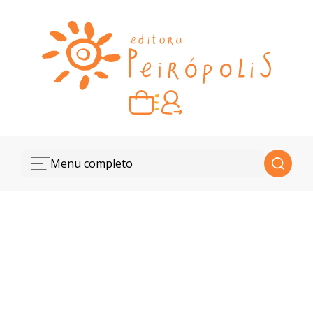
Carrinho vazio
Quando escolher seus livros, eles aparecem aqui.
Menu completo