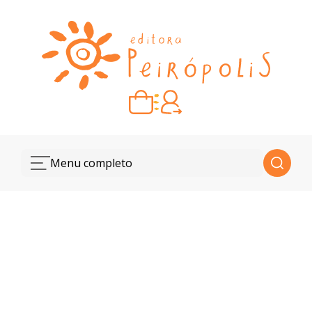
Carrinho vazio
Quando escolher seus livros, eles aparecem aqui.
Menu completo