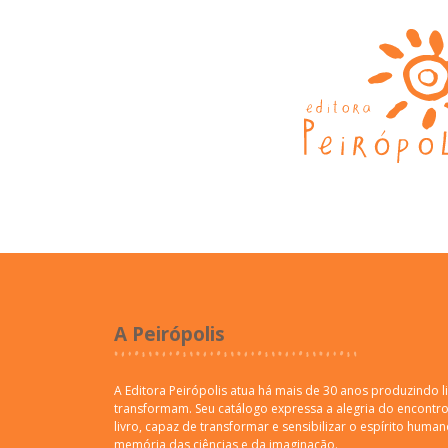
A Peirópolis
A Editora Peirópolis atua há mais de 30 anos produzindo l
transformam. Seu catálogo expressa a alegria do encontro 
livro, capaz de transformar e sensibilizar o espírito human
memória das ciências e da imaginação.