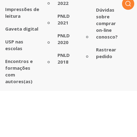
2022
Impressões de
Dúvidas
leitura
PNLD
sobre
2021
comprar
Gaveta digital
on-line
PNLD
conosco?
USP nas
2020
escolas
Rastrear
PNLD
pedido
Encontros e
2018
formações
com
autores(as)