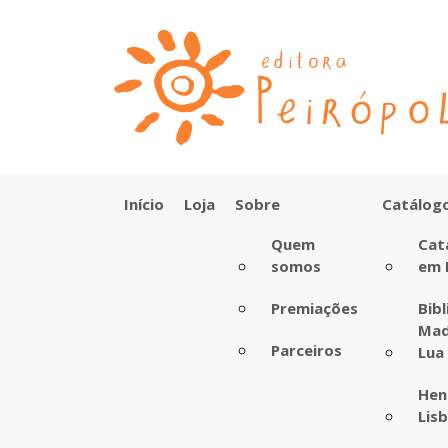
Início
Loja
Sobre
Catálog
Quem
Cat
somos
em 
Premiações
Bib
Mad
Parceiros
Lua
Hen
Lis