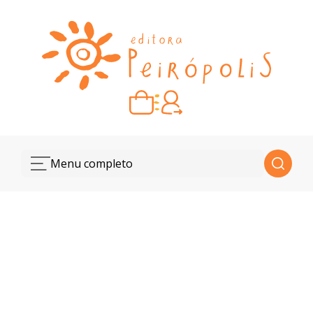
Carrinho vazio
Quando escolher seus livros, eles aparecem aqui.
Menu completo