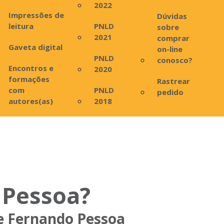
2022
Impressões de
Dúvidas
leitura
PNLD
sobre
2021
comprar
Gaveta digital
on-line
PNLD
conosco?
Encontros e
2020
formações
Rastrear
com
PNLD
pedido
autores(as)
2018
 Pessoa?
de Fernando Pessoa