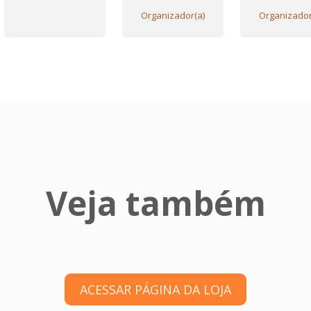
Organizador(a)
Organizador
Veja também
ACESSAR PÁGINA DA LOJA