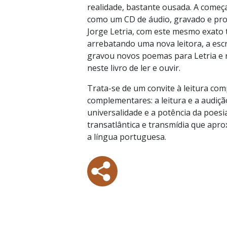
realidade, bastante ousada. A come
como um CD de áudio, gravado e pro
Jorge Letria, com este mesmo exato 
arrebatando uma nova leitora, a escr
gravou novos poemas para Letria e r
neste livro de ler e ouvir.
Trata-se de um convite à leitura co
complementares: a leitura e a audiçã
universalidade e a potência da poe
transatlântica e transmídia que apro
a língua portuguesa.