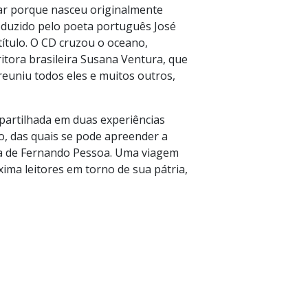
çar porque nasceu originalmente
duzido pelo poeta português José
título. O CD cruzou o oceano,
itora brasileira Susana Ventura, que
euniu todos eles e muitos outros,
mpartilhada em duas experiências
o, das quais se pode apreender a
sia de Fernando Pessoa. Uma viagem
xima leitores em torno de sua pátria,