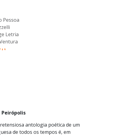
o Pessoa
zelli
ge Letria
Ventura
 Peirópolis
etensiosa antologia poética de um
guesa de todos os tempos é, em