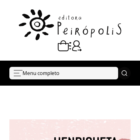
Carrinho vazio
Quando escolher seus livros, eles aparecem aqui.
Menu completo