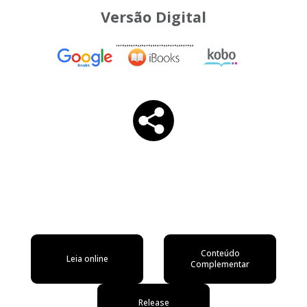
Versão Digital
Conteúdo
Leia online
Complementar
Release