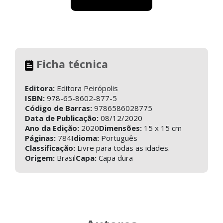
Ficha técnica
Editora:
Editora Peirópolis
ISBN:
978-65-8602-877-5
Código de Barras:
9786586028775
Data de Publicação:
08/12/2020
Ano da Edição:
2020
Dimensões:
15 x 15 cm
Páginas:
784
Idioma:
Português
Classificação:
Livre para todas as idades.
Origem:
Brasil
Capa:
Capa dura