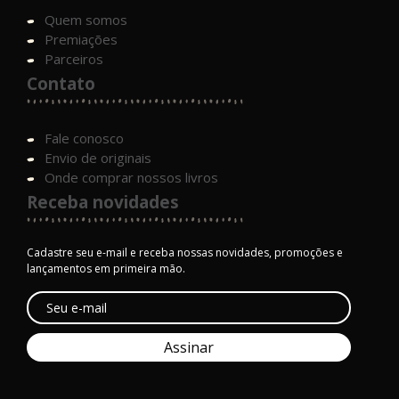
Quem somos
Premiações
Parceiros
Contato
Fale conosco
Envio de originais
Onde comprar nossos livros
Receba novidades
Cadastre seu e-mail e receba nossas novidades, promoções e
lançamentos em primeira mão.