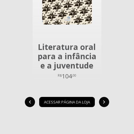
Literatura oral
para a infância
e a juventude
104
R$
,00
ACESSAR PÁGINA DA LOJA