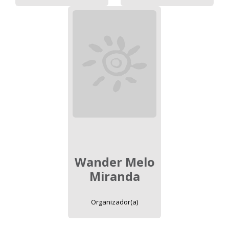
Wander Melo
Miranda
Organizador(a)