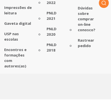
2022
Impressões de
Dúvidas
leitura
PNLD
sobre
2021
comprar
Gaveta digital
on-line
PNLD
conosco?
USP nas
2020
escolas
Rastrear
PNLD
pedido
Encontros e
2018
formações
com
autores(as)