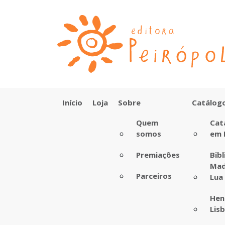
Início
Loja
Sobre
Catálog
Quem
Cat
somos
em 
Premiações
Bib
Mad
Parceiros
Lua
Hen
Lis