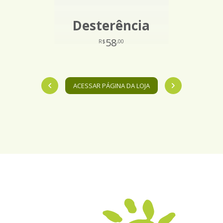
Desterência
58
R$
,00
ACESSAR PÁGINA DA LOJA