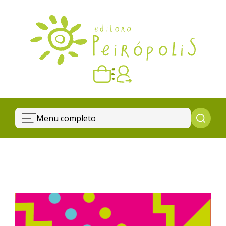
Carrinho vazio
Quando escolher seus livros, eles aparecem aqui.
Menu completo