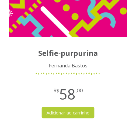
Selfie-purpurina
Fernanda Bastos
58
R$
,00
Adicionar ao carrinho