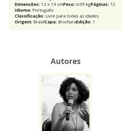
Dimensões:
12 x 19 cm
Peso:
0.09 kg
Páginas:
72
Idioma:
Português
Classificação:
Livre para todas as idades.
Origem:
Brasil
Capa:
Brochura
Edição:
1
Autores