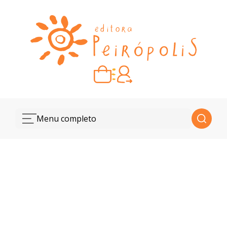
Carrinho vazio
Quando escolher seus livros, eles aparecem aqui.
Menu completo