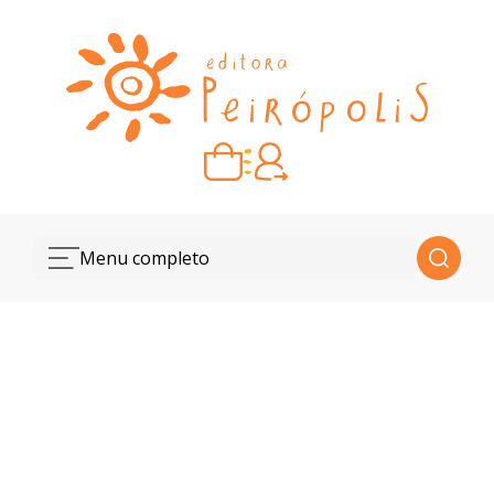
Carrinho vazio
Quando escolher seus livros, eles aparecem aqui.
Menu completo