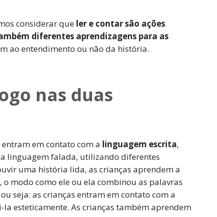
amos considerar que
ler e contar são ações
ambém diferentes aprendizagens para as
em ao entendimento ou não da história.
jogo nas duas
as entram em contato com a
linguagem escrita
,
a linguagem falada, utilizando diferentes
ouvir uma história lida, as crianças aprendem a
a, o modo como ele ou ela combinou as palavras
, ou seja: as crianças entram em contato com a
ui-la esteticamente. As crianças também aprendem