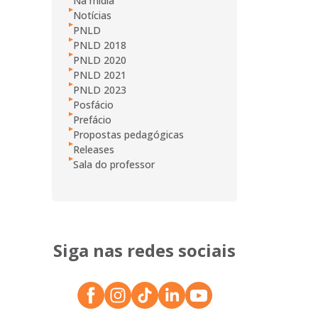
Na mídia
Notícias
PNLD
PNLD 2018
PNLD 2020
PNLD 2021
PNLD 2023
Posfácio
Prefácio
Propostas pedagógicas
Releases
Sala do professor
Siga nas redes sociais