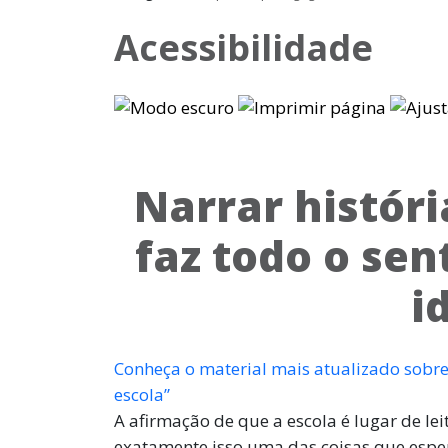
Acessibilidade
Narrar históri
faz todo o sen
i
Conheça o material mais atualizado sobre
escola”
A afirmação de que a escola é lugar de le
exatamente isso uma das coisas que espe