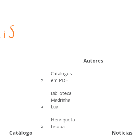
Autores
Catálogos
em PDF
Biblioteca
Madrinha
Lua
Henriqueta
Lisboa
Catálogo
Notícias
s