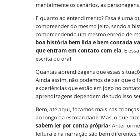
mentalmente os cenários, as personagens
E quanto ao entendimento? Essa é uma 
compreender do mesmo jeito, sendo a his
compreendendo um mesmo enredo de modos
boa história bem lida e bem contada va
que entram em contato com ela
. E ess
escrita ou oral.
Quantas aprendizagens que essas situaçõe
Ainda assim, não podemos deixar que o f
experiências que estão em jogo no contato
aprendizagens dependem de tudo isso ser 
Bem, até aqui, focamos mais nas crianç
ao longo da escolaridade. Mas, o que diz
sabem ler por conta própria
? Anteriorme
leitura e na narração são bem diferentes, 