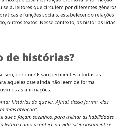
u seja, leitores que circulem por diferentes gêneros
práticas e funções sociais, estabelecendo relações
o, outros textos. Nesse contexto, as histórias lidas
 de histórias?
 sim, por quê? E são pertinentes a todas as
ara aqueles que ainda não leem de forma
ouvimos as afirmações:
tar histórias do que ler. Afinal, dessa forma, elas
m mais atenção”.
e que o façam sozinhos, para treinar as habilidades
a leitura como acontece na vida: silenciosamente e