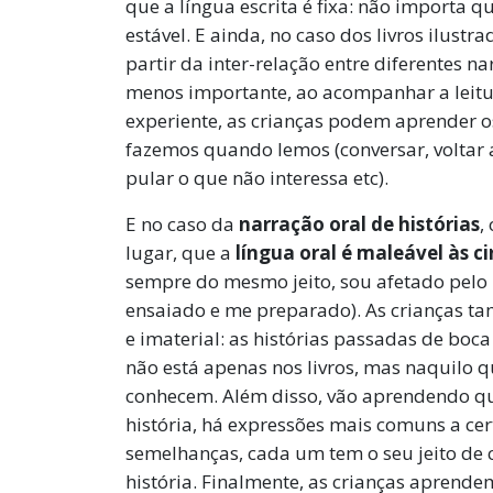
que a língua escrita é fixa: não importa 
estável. E ainda, no caso dos livros ilustr
partir da inter-relação entre diferentes na
menos importante, ao acompanhar a leitur
experiente, as crianças podem aprender o
fazemos quando lemos (conversar, voltar 
pular o que não interessa etc).
E no caso da
narração oral de histórias
,
lugar, que a
língua oral é maleável às c
sempre do mesmo jeito, sou afetado pelo
ensaiado e me preparado). As crianças 
e imaterial: as histórias passadas de b
não está apenas nos livros, mas naquilo
conhecem. Além disso, vão aprendendo que
história, há expressões mais comuns a ce
semelhanças, cada um tem o seu jeito de c
história. Finalmente, as crianças aprend