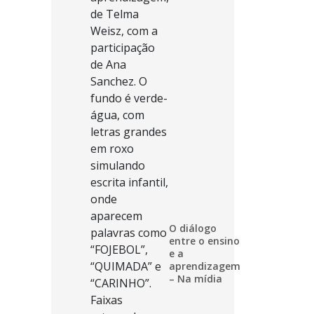
O diálogo
entre o ensino
e a
aprendizagem
– Na mídia