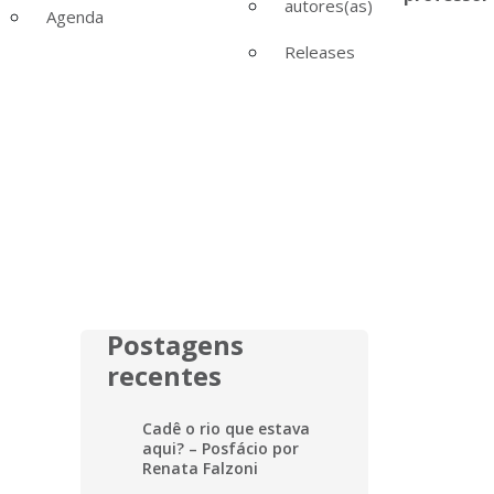
autores(as)
Agenda
Releases
Postagens
recentes
Cadê o rio que estava
aqui? – Posfácio por
Renata Falzoni