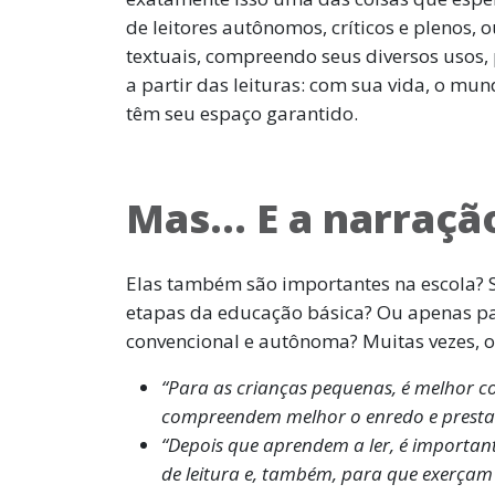
de leitores autônomos, críticos e plenos, o
textuais, compreendo seus diversos usos, 
a partir das leituras: com sua vida, o mund
têm seu espaço garantido.
Mas… E a narração
Elas também são importantes na escola? Se
etapas da educação básica? Ou apenas p
convencional e autônoma? Muitas vezes, 
“Para as crianças pequenas, é melhor con
compreendem melhor o enredo e presta
“Depois que aprendem a ler, é important
de leitura e, também, para que exerçam 