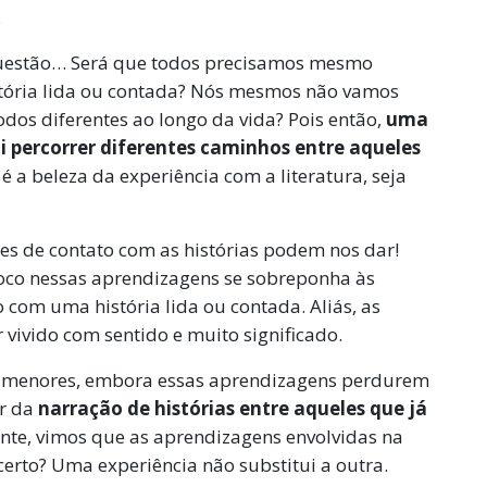
.
questão… Será que todos precisamos mesmo
tória lida ou contada? Nós mesmos não vamos
 diferentes ao longo da vida? Pois então,
uma
i percorrer diferentes caminhos entre aqueles
a é a beleza da experiência com a literatura, seja
s de contato com as histórias podem nos dar!
oco nessas aprendizagens se sobreponha às
 com uma história lida ou contada. Aliás, as
vivido com sentido e muito significado.
as menores, embora essas aprendizagens perdurem
er da
narração de histórias entre aqueles que já
nte, vimos que as aprendizagens envolvidas na
certo? Uma experiência não substitui a outra.