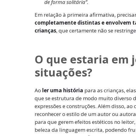
de forma solitária”.
Em relação à primeira afirmativa, precis
completamente distintas e envolvem t
crianças
, que certamente não se restring
O que estaria em 
situações?
Ao
ler uma história
para as crianças, el
que se estrutura de modo muito diverso d
expressões e construções. Além disso, ao 
reconhecer o estilo de um autor ou autor
para que gerem efeitos estéticos no leitor
beleza da linguagem escrita, podendo fr