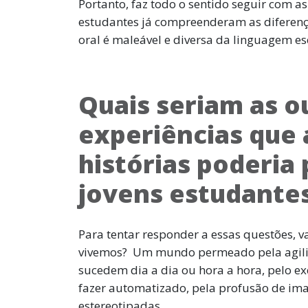
Portanto, faz todo o sentido seguir com 
estudantes já compreenderam as diferenç
oral é maleável e diversa da linguagem es
Quais seriam as o
experiências que 
histórias poderia
jovens estudante
Para tentar responder a essas questões
vivemos? Um mundo permeado pela agilid
sucedem dia a dia ou hora a hora, pelo e
fazer automatizado, pela profusão de im
estereotipadas.