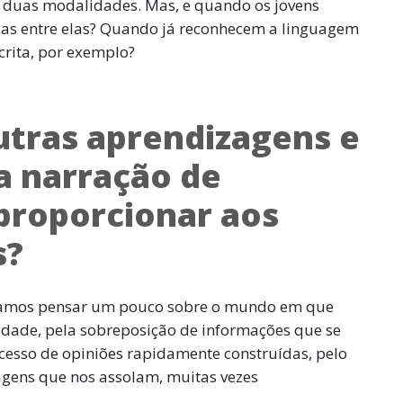
as duas modalidades. Mas, e quando os jovens
as entre elas? Quando já reconhecem a linguagem
crita, por exemplo?
utras aprendizagens e
a narração de
 proporcionar aos
s?
, vamos pensar um pouco sobre o mundo em que
ade, pela sobreposição de informações que se
xcesso de opiniões rapidamente construídas, pelo
agens que nos assolam, muitas vezes