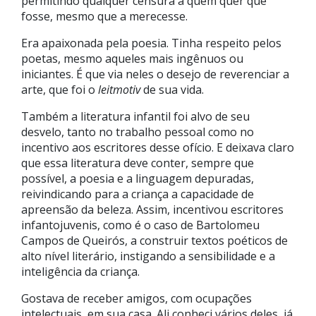
permitindo qualquer censura a quem quer que
fosse, mesmo que a merecesse.
Era apaixonada pela poesia. Tinha respeito pelos
poetas, mesmo aqueles mais ingênuos ou
iniciantes. É que via neles o desejo de reverenciar a
arte, que foi o
leitmotiv
de sua vida.
Também a literatura infantil foi alvo de seu
desvelo, tanto no trabalho pessoal como no
incentivo aos escritores desse ofício. E deixava claro
que essa literatura deve conter, sempre que
possível, a poesia e a linguagem depuradas,
reivindicando para a criança a capacidade de
apreensão da beleza. Assim, incentivou escritores
infantojuvenis, como é o caso de Bartolomeu
Campos de Queirós, a construir textos poéticos de
alto nível literário, instigando a sensibilidade e a
inteligência da criança.
Gostava de receber amigos, com ocupações
intelectuais, em sua casa. Ali conheci vários deles, já