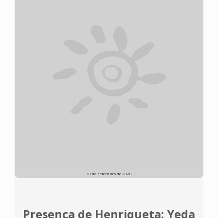
30 de setembro de 2020
Presença de Henriqueta: Yeda