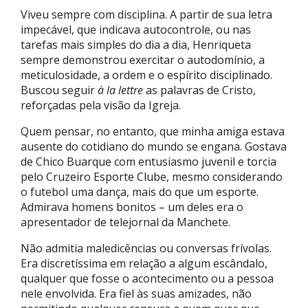
Viveu sempre com disciplina. A partir de sua letra
impecável, que indicava autocontrole, ou nas
tarefas mais simples do dia a dia, Henriqueta
sempre demonstrou exercitar o autodomínio, a
meticulosidade, a ordem e o espírito disciplinado.
Buscou seguir
à la lettre
as palavras de Cristo,
reforçadas pela visão da Igreja.
Quem pensar, no entanto, que minha amiga estava
ausente do cotidiano do mundo se engana. Gostava
de Chico Buarque com entusiasmo juvenil e torcia
pelo Cruzeiro Esporte Clube, mesmo considerando
o futebol uma dança, mais do que um esporte.
Admirava homens bonitos – um deles era o
apresentador de telejornal da Manchete.
Não admitia maledicências ou conversas frívolas.
Era discretíssima em relação a algum escândalo,
qualquer que fosse o acontecimento ou a pessoa
nele envolvida. Era fiel às suas amizades, não