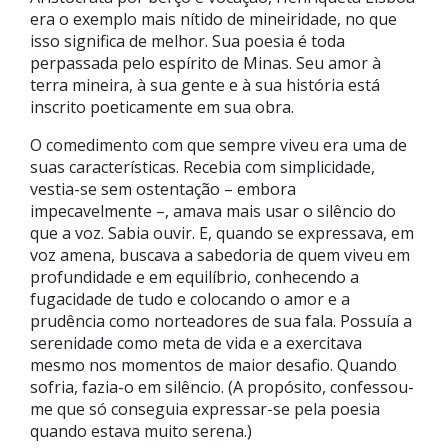
era o exemplo mais nítido de mineiridade, no que
isso significa de melhor. Sua poesia é toda
perpassada pelo espírito de Minas. Seu amor à
terra mineira, à sua gente e à sua história está
inscrito poeticamente em sua obra.
O comedimento com que sempre viveu era uma de
suas características. Recebia com simplicidade,
vestia-se sem ostentação – embora
impecavelmente –, amava mais usar o silêncio do
que a voz. Sabia ouvir. E, quando se expressava, em
voz amena, buscava a sabedoria de quem viveu em
profundidade e em equilíbrio, conhecendo a
fugacidade de tudo e colocando o amor e a
prudência como norteadores de sua fala. Possuía a
serenidade como meta de vida e a exercitava
mesmo nos momentos de maior desafio. Quando
sofria, fazia-o em silêncio. (A propósito, confessou-
me que só conseguia expressar-se pela poesia
quando estava muito serena.)