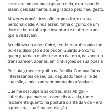
escreveu um poema inspirado nela, expressando
assim, delicadamente, sua gratidão pelo meu gesto.
Afazeres domésticos não eram o forte da sua
personalidade. Ainda assim, tinha orgulho de um
doce de beterraba que inventara e o oferecia aos
que a visitavam.
Acreditava no amor único, tendo-o professado com
pureza, discrição e até pudor. Guardou-o como
quem guarda o maior tesouro da terra, deixando-o
transparecer, apenas, em cintilações de sua poesia.
Possuía grande orgulho da família. Contava fatos
interessantes de seu pai, deputado federal, e de
sua mãe, ainda com sentimento de orfandade.
Que me desculpem as outras, mas Abigail –
sobrinha que mais se assemelhou a ela, tanto
fisicamente quanto na postura diante da vida – era
a predileta, sua filha por eleição.