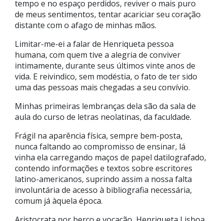
tempo e no espaço perdidos, reviver o mais puro
de meus sentimentos, tentar acariciar seu coração
distante com o afago de minhas mãos.
Limitar-me-ei a falar de Henriqueta pessoa
humana, com quem tive a alegria de conviver
intimamente, durante seus últimos vinte anos de
vida. E reivindico, sem modéstia, o fato de ter sido
uma das pessoas mais chegadas a seu convívio.
Minhas primeiras lembranças dela são da sala de
aula do curso de letras neolatinas, da faculdade.
Frágil na aparência física, sempre bem-posta,
nunca faltando ao compromisso de ensinar, lá
vinha ela carregando maços de papel datilografado,
contendo informações e textos sobre escritores
latino-americanos, suprindo assim a nossa falta
involuntária de acesso à bibliografia necessária,
comum já àquela época.
Aristocrata por berço e vocação, Henriqueta Lisboa