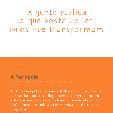
A Peirópolis
A Editora Peirópolis atua há mais de 30 anos produzindo livros
que transformam. Seu catálogo expressa a alegria do encontro
entre o leitor e o livro, capaz de transformar e sensibilizar o
espírito humano e ainda servir de memória das ciências e da
imaginação.