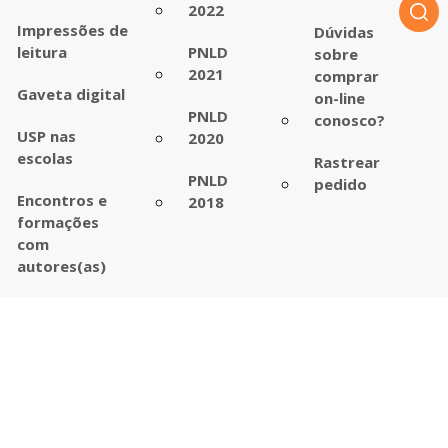
2022
Impressões de
Dúvidas
leitura
PNLD
sobre
2021
comprar
Gaveta digital
on-line
PNLD
conosco?
USP nas
2020
escolas
Rastrear
PNLD
pedido
Encontros e
2018
formações
com
autores(as)