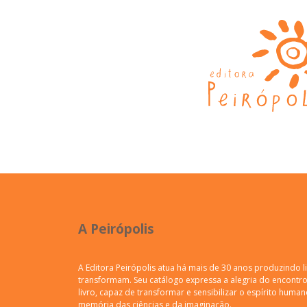
A Peirópolis
A Editora Peirópolis atua há mais de 30 anos produzindo l
transformam. Seu catálogo expressa a alegria do encontro 
livro, capaz de transformar e sensibilizar o espírito human
memória das ciências e da imaginação.