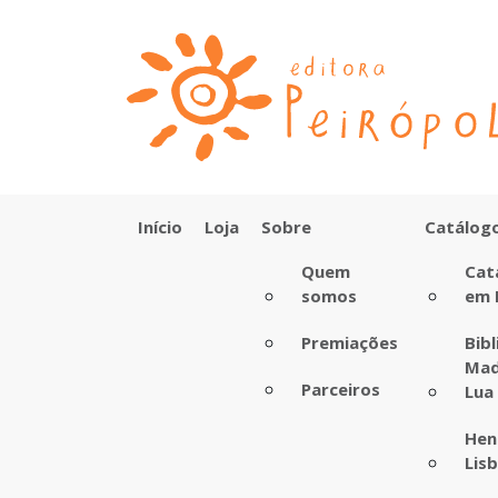
Início
Loja
Sobre
Catálog
Quem
Cat
somos
em 
Premiações
Bib
Mad
Parceiros
Lua
Hen
Lis