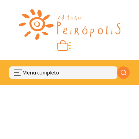
Carrinho vazio
Quando escolher seus livros, eles aparecem aqui.
Menu completo