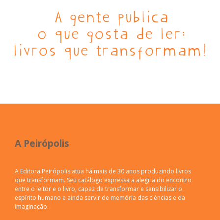
A Peirópolis
A Editora Peirópolis atua há mais de 30 anos produzindo livros
que transformam. Seu catálogo expressa a alegria do encontro
entre o leitor e o livro, capaz de transformar e sensibilizar o
espírito humano e ainda servir de memória das ciências e da
imaginação.