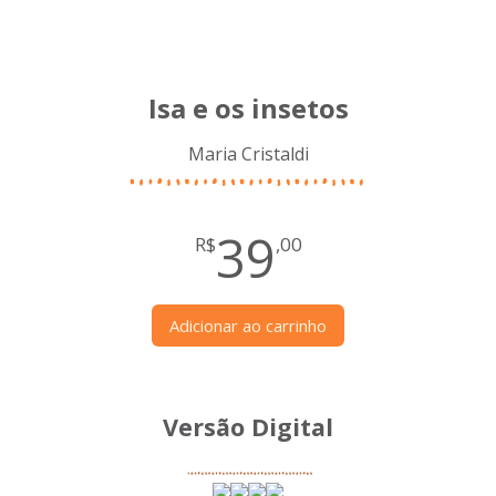
Isa e os insetos
Maria Cristaldi
39
R$
,00
Adicionar ao carrinho
Versão Digital