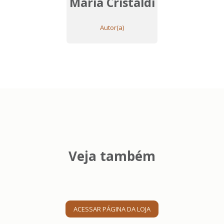
Maria Cristaldi
Autor(a)
Veja também
ACESSAR PÁGINA DA LOJA