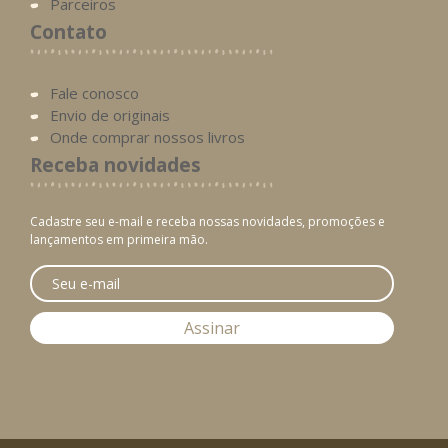
Parceiros
Contato
Fale conosco
Envio de originais
Onde comprar nossos livros
Receba novidades
Cadastre seu e-mail e receba nossas novidades, promoções e
lançamentos em primeira mão.