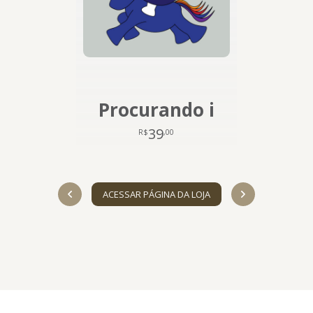
Procurando i
39
R$
,00
ACESSAR PÁGINA DA LOJA