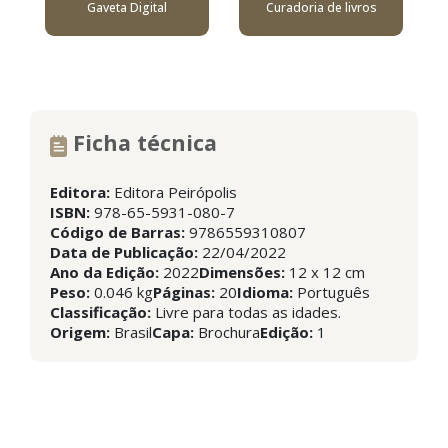
Gaveta Digital
Curadoria de livros
Ficha técnica
Editora:
Editora Peirópolis
ISBN:
978-65-5931-080-7
Código de Barras:
9786559310807
Data de Publicação:
22/04/2022
Ano da Edição:
2022
Dimensões:
12 x 12 cm
Peso:
0.046 kg
Páginas:
20
Idioma:
Português
Classificação:
Livre para todas as idades.
Origem:
Brasil
Capa:
Brochura
Edição:
1