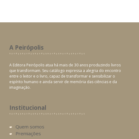
A Peirópolis
A Editora Peirópolis atua há mais de 30 anos produzindo livros
que transformam. Seu catálogo expressa a alegria do encontro
entre o leitor e o livro, capaz de transformar e sensibilizar o
espírito humano e ainda servir de memória das ciências e da
imaginação.
Institucional
Quem somos
Premiações