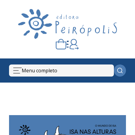
Carrinho vazio
Quando escolher seus livros, eles aparecem aqui.
Menu completo