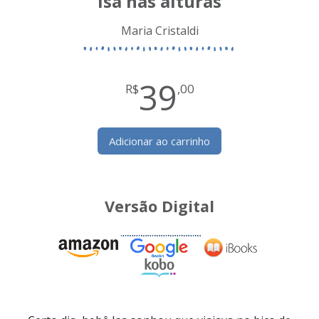
Isa nas alturas
Maria Cristaldi
39
R$
,00
Adicionar ao carrinho
Versão Digital