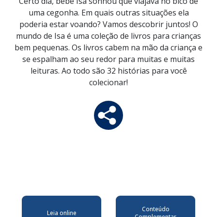
Certo dia, bebê Isa sonhou que viajava no bico de
uma cegonha. Em quais outras situações ela
poderia estar voando? Vamos descobrir juntos! O
mundo de Isa é uma coleção de livros para crianças
bem pequenas. Os livros cabem na mão da criança e
se espalham ao seu redor para muitas e muitas
leituras. Ao todo são 32 histórias para você
colecionar!
Conteúdo
Leia online
Complementar