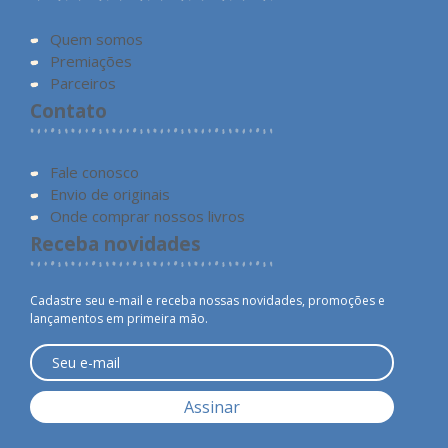
Quem somos
Premiações
Parceiros
Contato
Fale conosco
Envio de originais
Onde comprar nossos livros
Receba novidades
Cadastre seu e-mail e receba nossas novidades, promoções e
lançamentos em primeira mão.