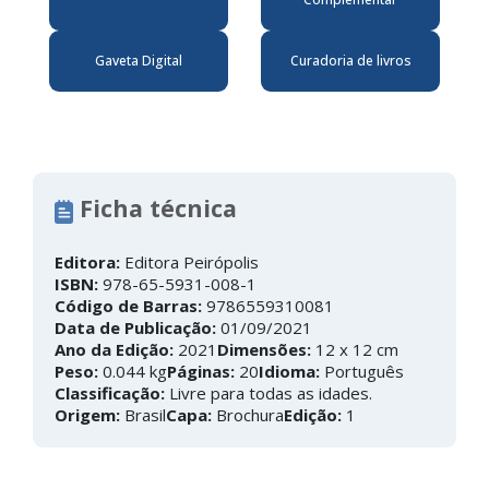
Gaveta Digital
Curadoria de livros
Ficha técnica
Editora:
Editora Peirópolis
ISBN:
978-65-5931-008-1
Código de Barras:
9786559310081
Data de Publicação:
01/09/2021
Ano da Edição:
2021
Dimensões:
12 x 12 cm
Peso:
0.044 kg
Páginas:
20
Idioma:
Português
Classificação:
Livre para todas as idades.
Origem:
Brasil
Capa:
Brochura
Edição:
1