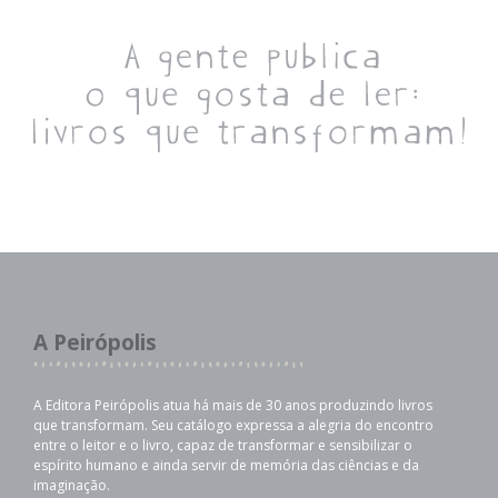
A Peirópolis
A Editora Peirópolis atua há mais de 30 anos produzindo livros
que transformam. Seu catálogo expressa a alegria do encontro
entre o leitor e o livro, capaz de transformar e sensibilizar o
espírito humano e ainda servir de memória das ciências e da
imaginação.