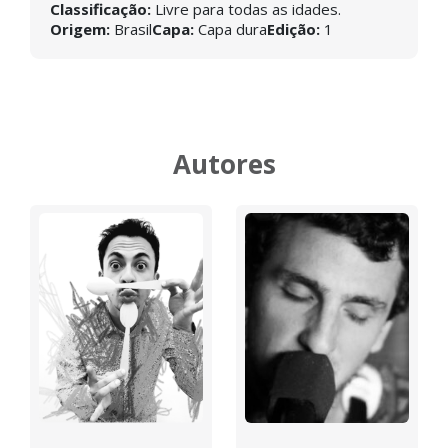
Classificação:
Livre para todas as idades.
Origem:
Brasil
Capa:
Capa dura
Edição:
1
Autores