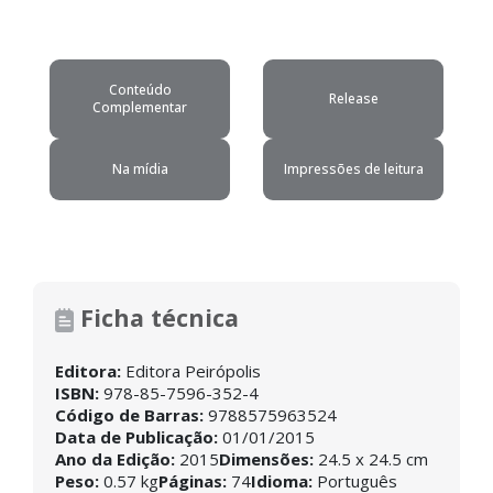
Conteúdo
Release
Complementar
Na mídia
Impressões de leitura
Ficha técnica
Editora:
Editora Peirópolis
ISBN:
978-85-7596-352-4
Código de Barras:
9788575963524
Data de Publicação:
01/01/2015
Ano da Edição:
2015
Dimensões:
24.5 x 24.5 cm
Peso:
0.57 kg
Páginas:
74
Idioma:
Português