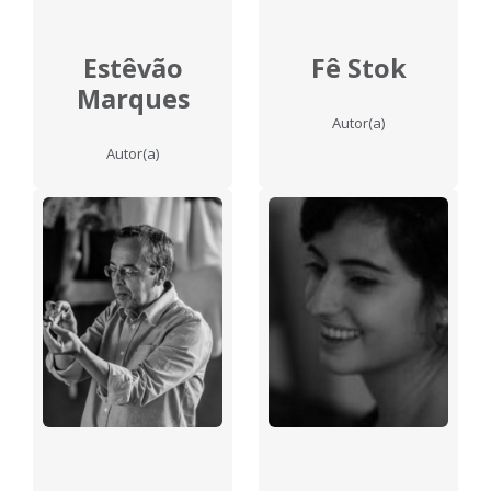
Estêvão
Fê Stok
Marques
Autor(a)
Autor(a)