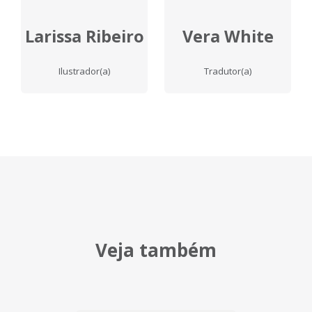
Larissa Ribeiro
Vera White
Ilustrador(a)
Tradutor(a)
Veja também