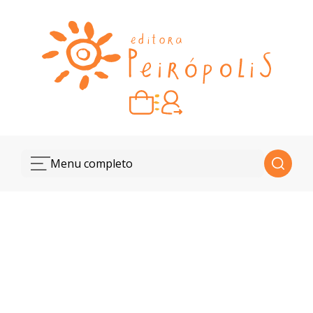
Carrinho vazio
Quando escolher seus livros, eles aparecem aqui.
Menu completo