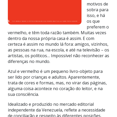
motivos de
sobra para
isso, e há
os que
preferem o
vermelho, e têm toda razão também. Muitas vezes
dentro da nossa própria casa é assim. E com
certeza é assim no mundo lá fora: amigos, vizinhos,
as pessoas na rua, na escola, e até na televisão – os
artistas, os políticos… Impossível não reconhecer as
diferenças no mundo.
Azul e vermelho é um pequeno livro-objeto para
ser lido por crianças e adultos. Aparentemente,
trata de cores e formas, mas, no virar das páginas,
alguma coisa acontece no coração do leitor, e na
sua consciência.
Idealizado e produzido no mercado editorial
independente da Venezuela, reflete a necessidade
de conciliação e respeito às diferentes posições,