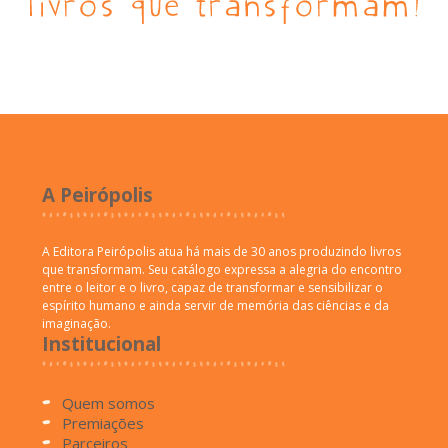
A Peirópolis
A Editora Peirópolis atua há mais de 30 anos produzindo livros
que transformam. Seu catálogo expressa a alegria do encontro
entre o leitor e o livro, capaz de transformar e sensibilizar o
espírito humano e ainda servir de memória das ciências e da
imaginação.
Institucional
Quem somos
Premiações
Parceiros