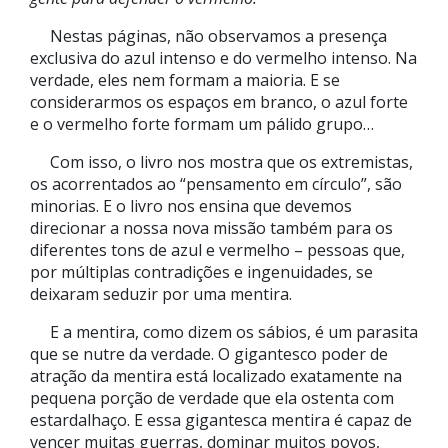
Nestas páginas, não observamos a presença
exclusiva do azul intenso e do vermelho intenso. Na
verdade, eles nem formam a maioria. E se
considerarmos os espaços em branco, o azul forte
e o vermelho forte formam um pálido grupo…
Com isso, o livro nos mostra que os extremistas,
os acorrentados ao “pensamento em círculo”, são
minorias. E o livro nos ensina que devemos
direcionar a nossa nova missão também para os
diferentes tons de azul e vermelho – pessoas que,
por múltiplas contradições e ingenuidades, se
deixaram seduzir por uma mentira.
E a mentira, como dizem os sábios, é um parasita
que se nutre da verdade. O gigantesco poder de
atração da mentira está localizado exatamente na
pequena porção de verdade que ela ostenta com
estardalhaço. E essa gigantesca mentira é capaz de
vencer muitas guerras, dominar muitos povos,