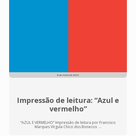
8 de maio de 2023
Impressão de leitura: “Azul e
vermelho”
“AZUL E VERMELHO” Impressão de leitura por Francisco
Marques Vírgula Chico dos Bonecos ...