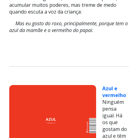
acumular muitos poderes, mas treme de medo
quando escuta a voz da criança:
Mas eu gosto do roxo, principalmente, porque tem o
azul da mamãe e o vermelho do papai.
Azul e
vermelho
Ninguém
pensa
igual. Há
os que
gostam do
azul e têm