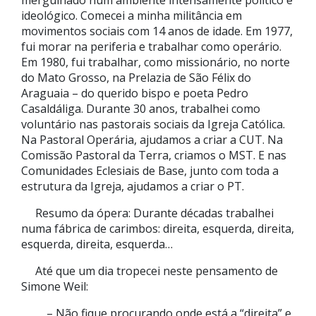
mergulhado num ambiente intensamente político e
ideológico. Comecei a minha militância em
movimentos sociais com 14 anos de idade. Em 1977,
fui morar na periferia e trabalhar como operário.
Em 1980, fui trabalhar, como missionário, no norte
do Mato Grosso, na Prelazia de São Félix do
Araguaia – do querido bispo e poeta Pedro
Casaldáliga. Durante 30 anos, trabalhei como
voluntário nas pastorais sociais da Igreja Católica.
Na Pastoral Operária, ajudamos a criar a CUT. Na
Comissão Pastoral da Terra, criamos o MST. E nas
Comunidades Eclesiais de Base, junto com toda a
estrutura da Igreja, ajudamos a criar o PT.
Resumo da ópera: Durante décadas trabalhei
numa fábrica de carimbos: direita, esquerda, direita,
esquerda, direita, esquerda…
Até que um dia tropecei neste pensamento de
Simone Weil:
– Não fique procurando onde está a “direita” e