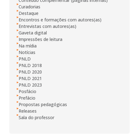
Conteúdo complementar (páginas internas)
Curadorias
Destaque
Encontros e formações com autores(as)
Entrevistas com autores(as)
Gaveta digital
Impressões de leitura
Na mídia
Notícias
PNLD
PNLD 2018
PNLD 2020
PNLD 2021
PNLD 2023
Posfácio
Prefácio
Propostas pedagógicas
Releases
Sala do professor