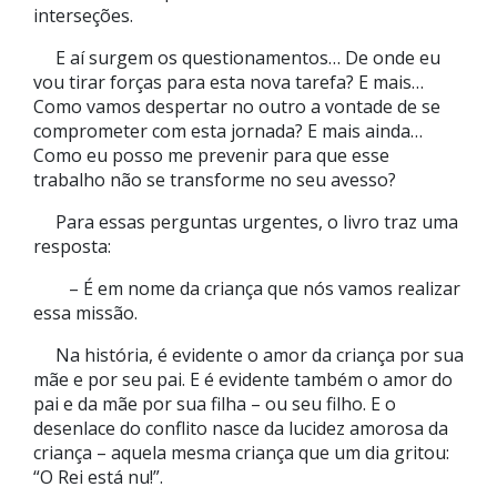
interseções.
E aí surgem os questionamentos… De onde eu
vou tirar forças para esta nova tarefa? E mais…
Como vamos despertar no outro a vontade de se
comprometer com esta jornada? E mais ainda…
Como eu posso me prevenir para que esse
trabalho não se transforme no seu avesso?
Para essas perguntas urgentes, o livro traz uma
resposta:
– É em nome da criança que nós vamos realizar
essa missão.
Na história, é evidente o amor da criança por sua
mãe e por seu pai. E é evidente também o amor do
pai e da mãe por sua filha – ou seu filho. E o
desenlace do conflito nasce da lucidez amorosa da
criança – aquela mesma criança que um dia gritou:
“O Rei está nu!”.