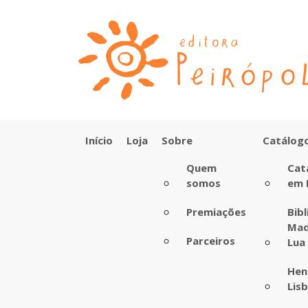
Início
Loja
Sobre
Catálog
Quem
Cat
somos
em 
Premiações
Bib
Mad
Parceiros
Lua
Hen
Lis