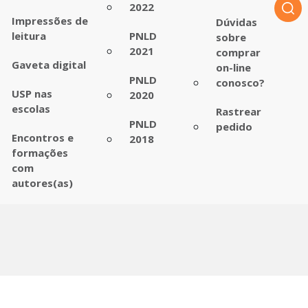
2022
Impressões de
Dúvidas
leitura
PNLD
sobre
2021
comprar
Gaveta digital
on-line
PNLD
conosco?
USP nas
2020
escolas
Rastrear
PNLD
pedido
Encontros e
2018
formações
com
autores(as)