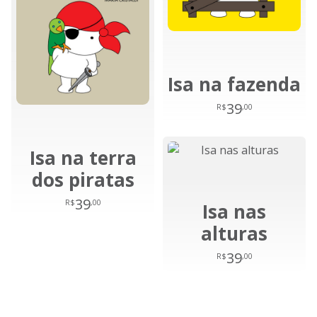
Isa na fazenda
39
R$
,00
Isa na terra
dos piratas
39
R$
,00
Isa nas
alturas
39
R$
,00