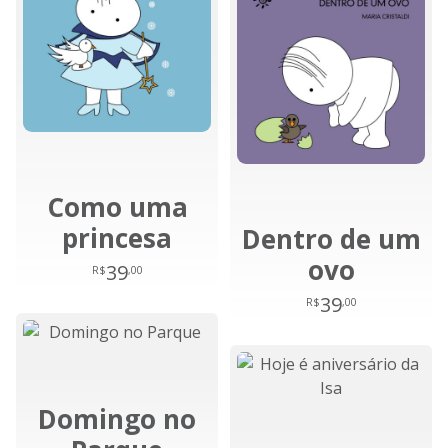
Como uma
princesa
Dentro de um
ovo
39
R$
,00
39
R$
,00
Domingo no