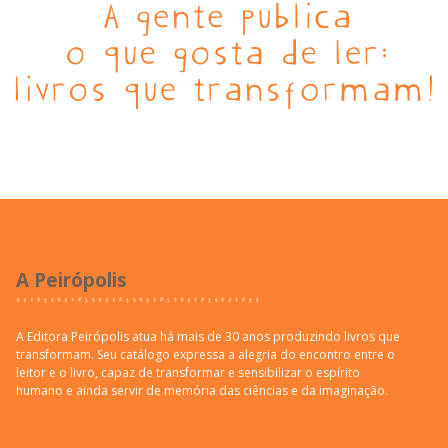
A Peirópolis
A Editora Peirópolis atua há mais de 30 anos produzindo livros que
transformam. Seu catálogo expressa a alegria do encontro entre o
leitor e o livro, capaz de transformar e sensibilizar o espírito
humano e ainda servir de memória das ciências e da imaginação.
Institucional
Quem somos
Premiações