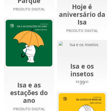
Parque
Hoje é
PRODUTO DIGITAL
aniversário da
Isa
PRODUTO DIGITAL
Isa e os
insetos
39
R$
,00
Isa e as
estações do
ano
PRODUTO DIGITAL