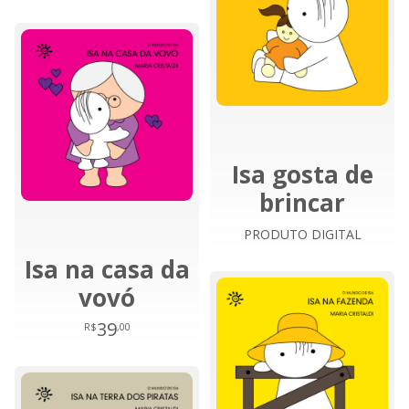
Isa gosta de
brincar
PRODUTO DIGITAL
Isa na casa da
vovó
39
R$
,00