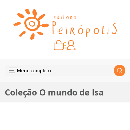
Carrinho vazio
Quando escolher seus livros, eles aparecem aqui.
Menu completo
Coleção O mundo de Isa