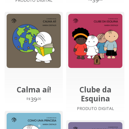
39
PRODUTO DIGITAL
Calma aí!
Clube da
Esquina
39
R$
,00
PRODUTO DIGITAL