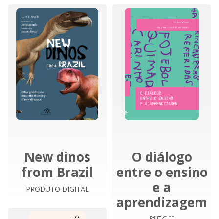
New dinos
O diálogo
from Brazil
entre o ensino
e a
PRODUTO DIGITAL
aprendizagem
R$
,00