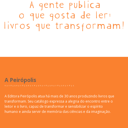
A Peirópolis
A Editora Peirópolis atua há mais de 30 anos produzindo livros que
transformam. Seu catálogo expressa a alegria do encontro entre o
leitor e o livro, capaz de transformar e sensibilizar o espírito
humano e ainda servir de memória das ciências e da imaginação.
Institucional
Quem somos
Premiações