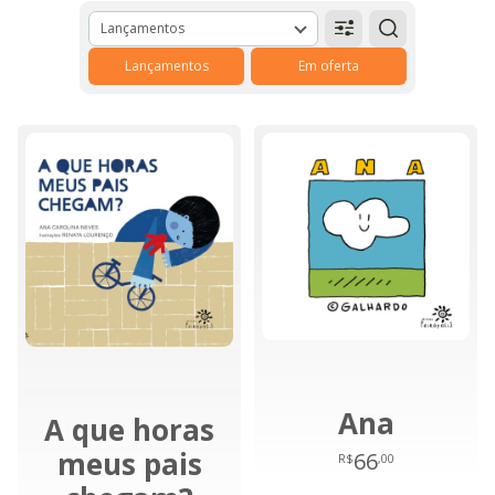
Lançamentos
Lançamentos
Em oferta
Ana
A que horas
meus pais
66
R$
,00