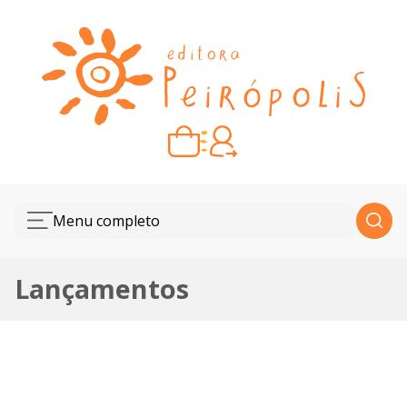
Carrinho vazio
Quando escolher seus livros, eles aparecem aqui.
Menu completo
Lançamentos