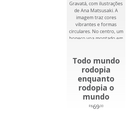
Todo mundo
rodopia
enquanto
rodopia o
mundo
69
R$
,00