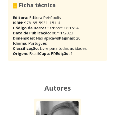
Ficha técnica
Editora:
Editora Peirópolis
ISBN:
978-65-5931-151-4
Código de Barras:
9786559311514
Data de Publicação:
08/11/2023
Dimensões:
Não aplicável
Páginas:
20
Idioma:
Português
Classificação:
Livre para todas as idades.
Origem:
Brasil
Capa:
ED
Edição:
1
Autores