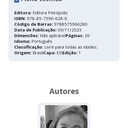
Editora:
Editora Peirópolis
ISBN:
978-85-7596-628-0
Código de Barras:
9788575966280
Data de Publicação:
09/11/2023
Dimensões:
Não aplicável
Páginas:
20
Idioma:
Português
Classificação:
Livre para todas as idades.
Origem:
Brasil
Capa:
ED
Edição:
1
Autores