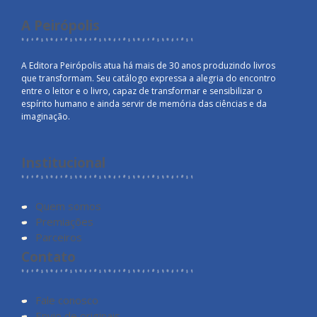
A Peirópolis
A Editora Peirópolis atua há mais de 30 anos produzindo livros
que transformam. Seu catálogo expressa a alegria do encontro
entre o leitor e o livro, capaz de transformar e sensibilizar o
espírito humano e ainda servir de memória das ciências e da
imaginação.
Institucional
Quem somos
Premiações
Parceiros
Contato
Fale conosco
Envio de originais