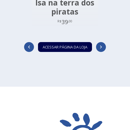
Isa na terra dos
piratas
39
R$
,00
ACESSAR PÁGINA DA LOJA