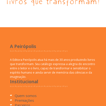
A Peirópolis
A Editora Peirópolis atua há mais de 30 anos produzindo livros
que transformam. Seu catálogo expressa a alegria do encontro
entre o leitor e o livro, capaz de transformar e sensibilizar o
espírito humano e ainda servir de memória das ciências e da
imaginação.
Institucional
Quem somos
Premiações
Parceiros