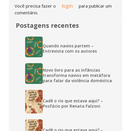
login
Você precisa fazer o
para publicar um
comentário.
Postagens recentes
Quando navios partem –
Entrevista com os autores
Novo livro para as infâncias
transforma navios em metáfora
para falar da violência doméstica
Cadê o rio que estava aqui? –
Posfácio por Renata Falzoni
Cadê o rio que estava aqui? –