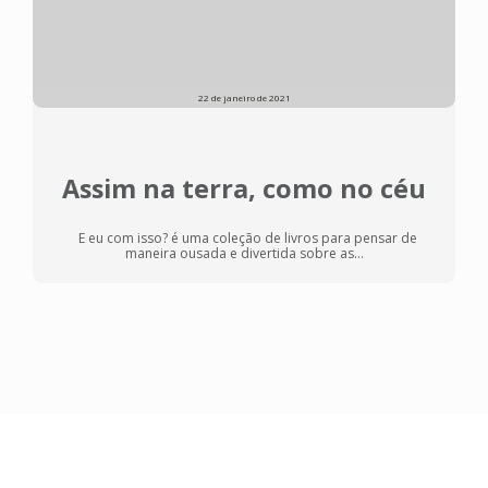
22 de janeiro de 2021
Assim na terra, como no céu
E eu com isso? é uma coleção de livros para pensar de
maneira ousada e divertida sobre as...