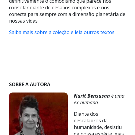
definitivamente o comodismo que parece nos
consolar diante de desafios complexos e nos
conecta para sempre com a dimensão planetária de
nossas vidas.
Saiba mais sobre a coleção e leia outros textos
SOBRE A AUTORA
Nurit Bensusan
é uma
ex-humana.
Diante dos
descalabros da
humanidade, desistiu
da nossa espécie, mas